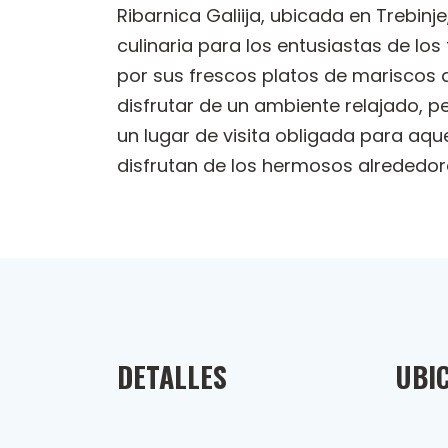
Ribarnica Galiija, ubicada en Trebin
culinaria para los entusiastas de lo
por sus frescos platos de mariscos 
disfrutar de un ambiente relajado, p
un lugar de visita obligada para aque
disfrutan de los hermosos alrededore
DETALLES
UBI