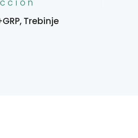
ección
GRP, Trebinje