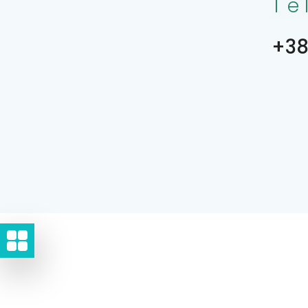
Te
+38