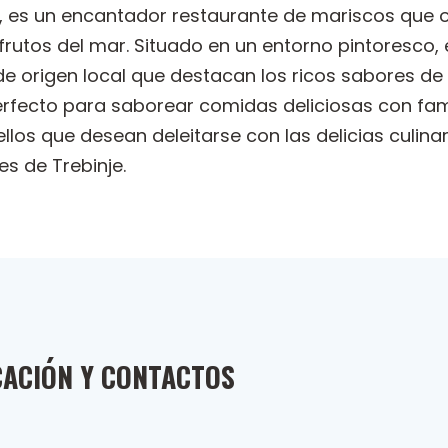
je, es un encantador restaurante de mariscos que 
s frutos del mar. Situado en un entorno pintoresco
de origen local que destacan los ricos sabores de
erfecto para saborear comidas deliciosas con famil
llos que desean deleitarse con las delicias culina
s de Trebinje.
CACIÓN Y CONTACTOS