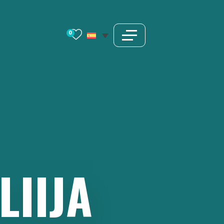
0
LIIJA