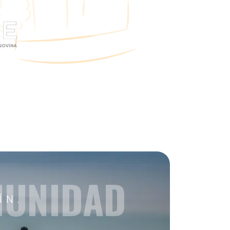
MUNIDAD
ÍN.