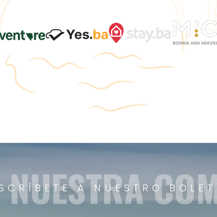
A NUESTRA CO
SCRÍBETE A NUESTRO BOLET