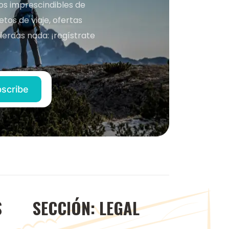
nos imprescindibles de
os de viaje, ofertas
ierdas nada: ¡regístrate
S
SECCIÓN: LEGAL