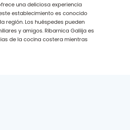
ofrece una deliciosa experiencia
, este establecimiento es conocido
 la región. Los huéspedes pueden
iares y amigos. Ribarnica Galiija es
rias de la cocina costera mientras