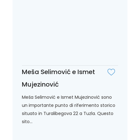
Meša Selimović e Ismet
Mujezinović
Meša Selimović e Ismet Mujezinović sono
un importante punto di riferimento storico
situato in Turalibegova 22 a Tuzla. Questo
sito...