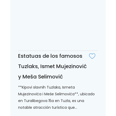
Estatuas de los famosos
Tuzlaks, Ismet Mujezinović
y Meša Selimović
**Kipovi slavnih Tuzlaka, Ismeta
Mujezinovića i Meše Selimovića**, ubicado
en Turalibegova 15a en Tuzla, es una
notable atracción turística que...