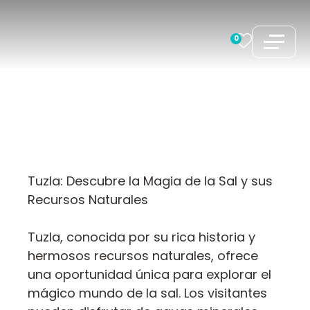
Saltar
al
0
contenido
Tuzla: Descubre la Magia de la Sal y sus
Recursos Naturales
Tuzla, conocida por su rica historia y
hermosos recursos naturales, ofrece
una oportunidad única para explorar el
mágico mundo de la sal. Los visitantes