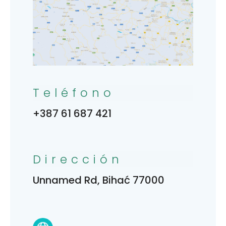
Teléfono
+387 61 687 421
Dirección
Unnamed Rd, Bihać 77000