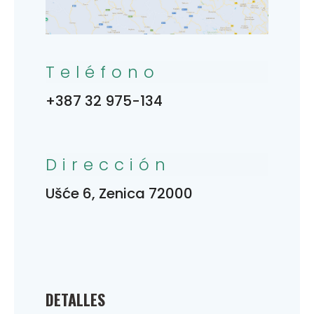
Teléfono
+387 32 975-134
Dirección
Ušće 6, Zenica 72000
DETALLES