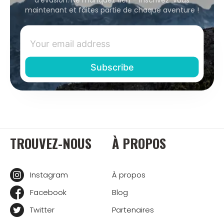
maintenant et faites partie de chaque aventure !
TROUVEZ-NOUS
À PROPOS
Instagram
À propos
Facebook
Blog
Twitter
Partenaires