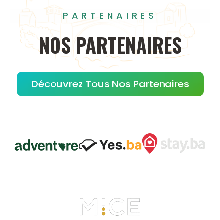
PARTENAIRES
NOS
PARTENAIRES
Découvrez Tous Nos Partenaires