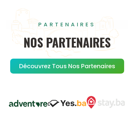
PARTENAIRES
NOS
PARTENAIRES
Découvrez Tous Nos Partenaires