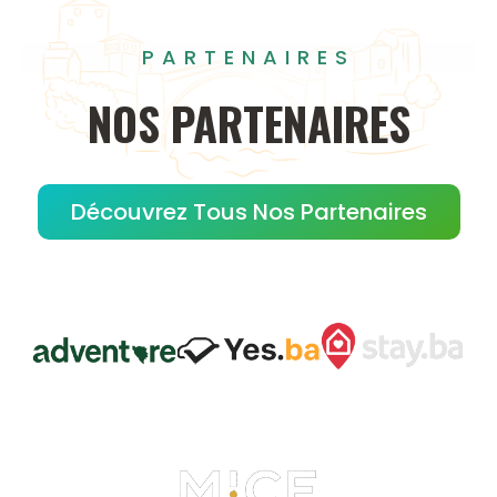
PARTENAIRES
NOS
PARTENAIRES
Découvrez Tous Nos Partenaires