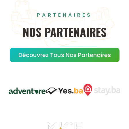
PARTENAIRES
NOS
PARTENAIRES
Découvrez Tous Nos Partenaires