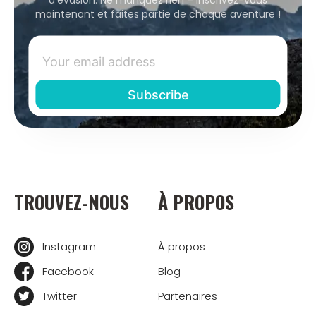
maintenant et faites partie de chaque aventure !
TROUVEZ-NOUS
À PROPOS
Instagram
À propos
Facebook
Blog
Twitter
Partenaires