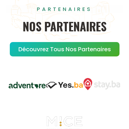
PARTENAIRES
NOS
PARTENAIRES
Découvrez Tous Nos Partenaires