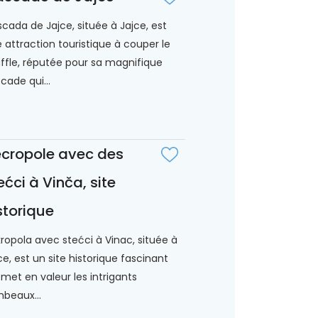
cada de Jajce, située à Jajce, est
 attraction touristique à couper le
ffle, réputée pour sa magnifique
cade qui...
cropole avec des
ećci à Vinča, site
storique
ropola avec stećci à Vinac, située à
ce, est un site historique fascinant
 met en valeur les intrigants
beaux...