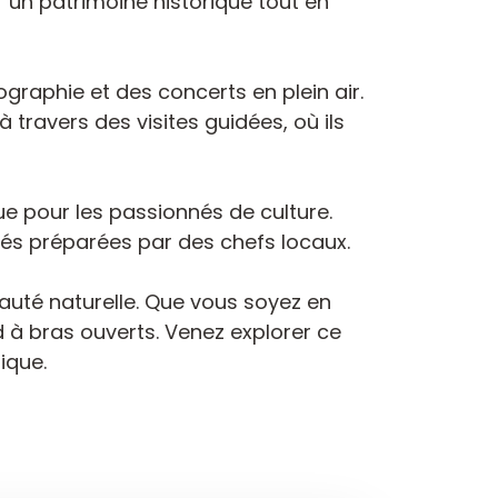
r un patrimoine historique tout en
graphie et des concerts en plein air.
 travers des visites guidées, où ils
que pour les passionnés de culture.
tés préparées par des chefs locaux.
uté naturelle. Que vous soyez en
d à bras ouverts. Venez explorer ce
ique.