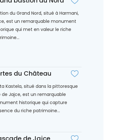
and bastion du Nord
tion du Grand Nord, situé à Harmani,
ce, est un remarquable monument
torique qui met en valeur le riche
rimoine...
rtes du Château
ta Kastela, situé dans la pittoresque
le de Jajce, est un remarquable
ument historique qui capture
ssence du riche patrimoine...
scade de Jajce