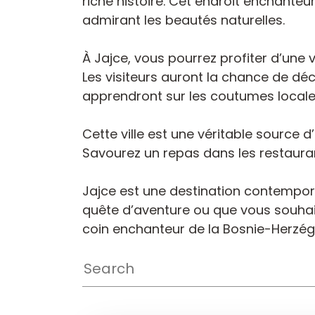
riche histoire. Cet endroit enchanteu
admirant les beautés naturelles.
À Jajce, vous pourrez profiter d’une 
Les visiteurs auront la chance de déc
apprendront sur les coutumes locales 
Cette ville est une véritable source 
Savourez un repas dans les restauran
Jajce est une destination contempor
quête d’aventure ou que vous souhaiti
coin enchanteur de la Bosnie-Herzég