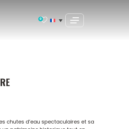
0
IRE
ses chutes d’eau spectaculaires et sa