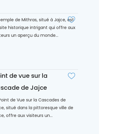
temple de Mithras, situé à Jajce, est
site historique intrigant qui offre aux
iteurs un aperçu du monde...
int de vue sur la
scade de Jajce
Point de Vue sur la Cascades de
ce, situé dans la pittoresque ville de
ce, offre aux visiteurs un...