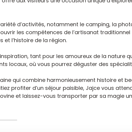
r offre aux visiteurs une occasion unique d’explore
variété d’activités, notamment le camping, la photo
ouvrir les compétences de l’artisanat traditionnel à
et l’histoire de la région.
d’inspiration, tant pour les amoureux de la nature 
ts locaux, où vous pourrez déguster des spéciali
aine qui combine harmonieusement histoire et bea
ez profiter d’un séjour paisible, Jajce vous atten
ovine et laissez-vous transporter par sa magie un