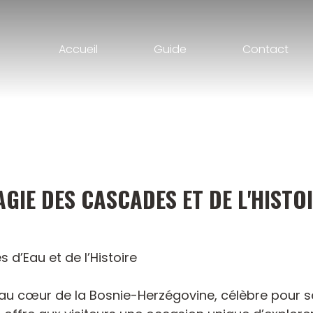
Accueil
Guide
Contact
AGIE DES CASCADES ET DE L'HISTO
 d’Eau et de l’Histoire
e au cœur de la Bosnie-Herzégovine, célèbre pour 