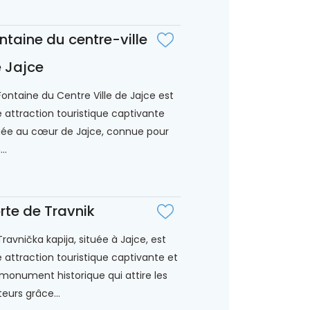
ntaine du centre-ville
 Jajce
Fontaine du Centre Ville de Jajce est
 attraction touristique captivante
uée au cœur de Jajce, connue pour
..
rte de Travnik
Travnička kapija, située à Jajce, est
 attraction touristique captivante et
monument historique qui attire les
iteurs grâce...