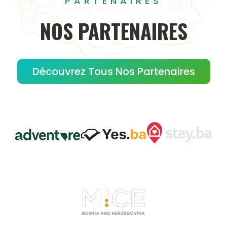
PARTENAIRES
NOS
PARTENAIRES
Découvrez Tous Nos Partenaires