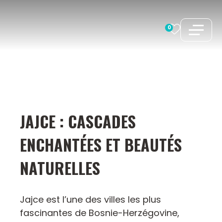
Aller
au
0
contenu
JAJCE : CASCADES
ENCHANTÉES ET BEAUTÉS
NATURELLES
Jajce est l’une des villes les plus
fascinantes de Bosnie-Herzégovine,