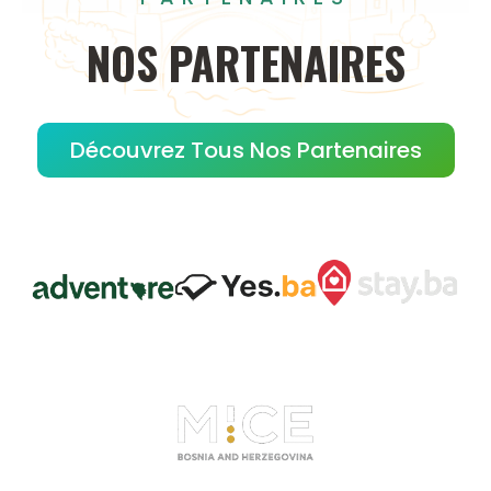
NOS
PARTENAIRES
Découvrez Tous Nos Partenaires