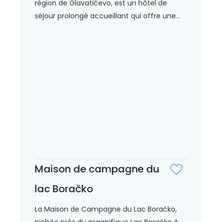
région de Glavatičevo, est un hôtel de
séjour prolongé accueillant qui offre une...
Maison de campagne du
lac Boračko
La Maison de Campagne du Lac Boračko,
nichée près du magnifique Lac Boračko à