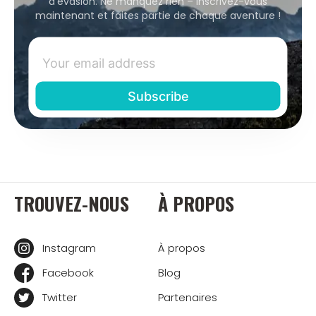
d'évasion. Ne manquez rien – inscrivez-vous
maintenant et faites partie de chaque aventure !
TROUVEZ-NOUS
À PROPOS
Instagram
À propos
Facebook
Blog
Twitter
Partenaires