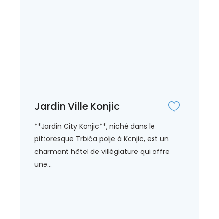
Jardin Ville Konjic
**Jardin City Konjic**, niché dans le
pittoresque Trbića polje à Konjic, est un
charmant hôtel de villégiature qui offre
une...