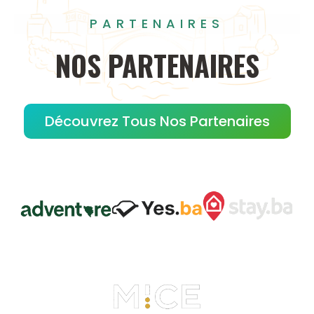
PARTENAIRES
NOS
PARTENAIRES
Découvrez Tous Nos Partenaires