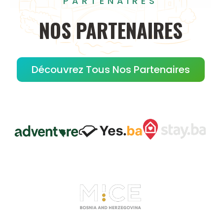
PARTENAIRES
NOS
PARTENAIRES
Découvrez Tous Nos Partenaires