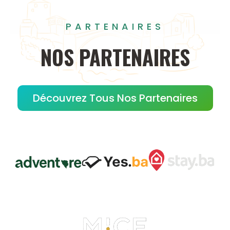
PARTENAIRES
NOS
PARTENAIRES
Découvrez Tous Nos Partenaires