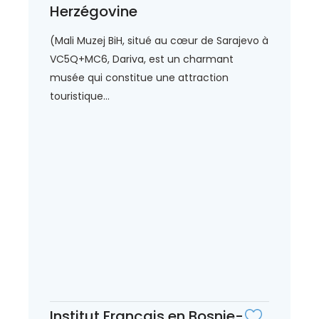
Herzégovine
(Mali Muzej BiH, situé au cœur de Sarajevo à
VC5Q+MC6, Dariva, est un charmant
musée qui constitue une attraction
touristique...
Institut Français en Bosnie-