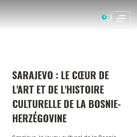
Aller
au
0
contenu
SARAJEVO : LE CŒUR DE
L'ART ET DE L'HISTOIRE
CULTURELLE DE LA BOSNIE-
HERZÉGOVINE