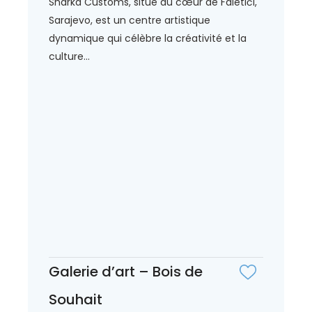
Sharka Customs, situé au cœur de Faletići,
Sarajevo, est un centre artistique
dynamique qui célèbre la créativité et la
culture...
Galerie d’art – Bois de
Souhait