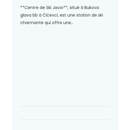
**Centre de Ski Javor**, situé à Bukova
glava bb à Ćićevci, est une station de ski
charmante qui offre une...