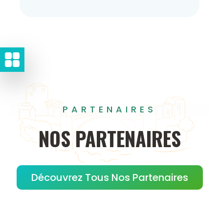
PARTENAIRES
NOS
PARTENAIRES
Découvrez Tous Nos Partenaires