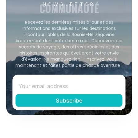
COMMUNAUTÉ
NEWSLETTER
Recevez les dernières mises à jour et des
informations exclusives sur les destinations
incontournables de la Bosnie-Herzégovine
directement dans votre boîte mail. Découvrez des
secrets de voyage, des offres spéciales et des
histoires inspirantes qui éveilleront votre envie
d'évasion. Ne manquez rien – inscrivez-vous
maintenant et faites partie de chaque aventure !