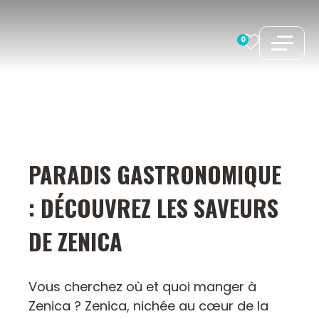
Aller
au
0
contenu
PARADIS GASTRONOMIQUE
: DÉCOUVREZ LES SAVEURS
DE ZENICA
Vous cherchez où et quoi manger à
Zenica ? Zenica, nichée au cœur de la