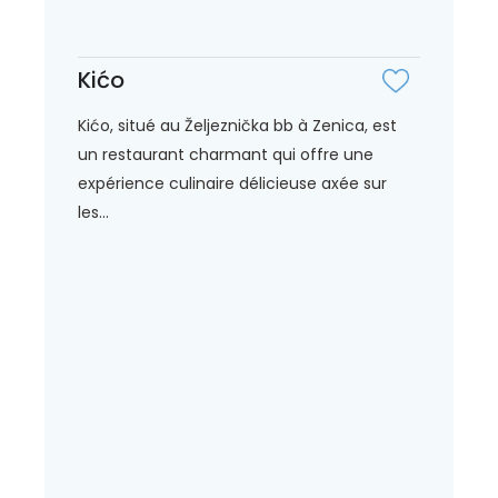
Kićo
Kićo, situé au Željeznička bb à Zenica, est
un restaurant charmant qui offre une
expérience culinaire délicieuse axée sur
les...