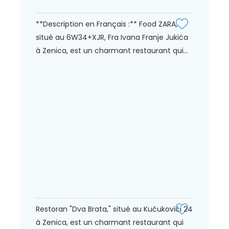
**Description en Français :** Food ZARA,
situé au 6W34+XJR, Fra Ivana Franje Jukića
à Zenica, est un charmant restaurant qui...
Restoran "Dva Brata," situé au Kučukovići 24
à Zenica, est un charmant restaurant qui