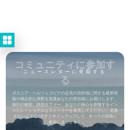
コミュニティに参加す
ニュースレターに登録する
る
ボスニア・ヘルツェゴビナの必見の目的地に関する最新情
報や独占的な洞察を直接あなたの受信箱にお届けします。
旅行の秘密、特別オファー、あなたの旅心を刺激するイン
スピレーショナルなストーリーを発見してください。見逃
さないように–今すぐサインアップして、すべての冒険に
参加しましょう！