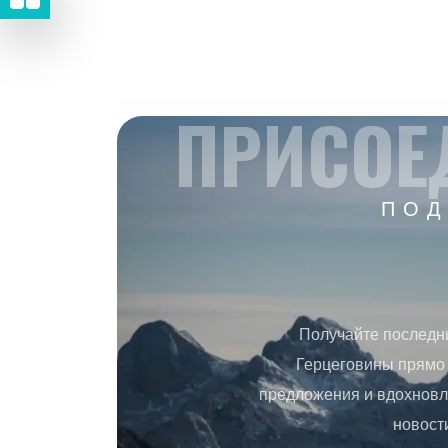
ПРИСОЕ
ПОД
Получайте последн
Герцеговины прямо 
предложения и вдохновл
новост