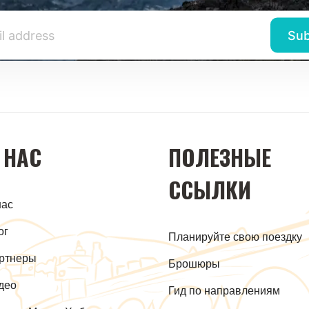
 НАС
ПОЛЕЗНЫЕ
ССЫЛКИ
нас
ог
Планируйте свою поездку
ртнеры
Брошюры
део
Гид по направлениям