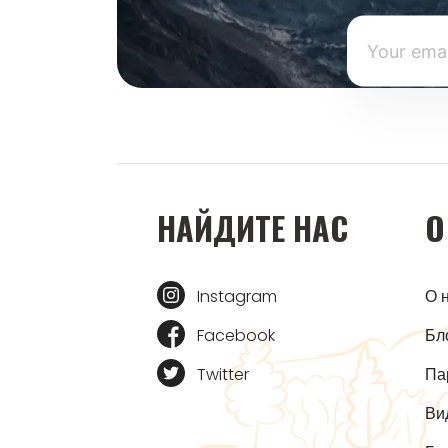
НАЙДИТЕ НАС
О
Instagram
О 
Facebook
Бл
Twitter
Па
Ви