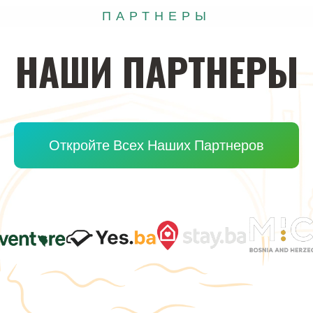
ПАРТНЕРЫ
НАШИ
ПАРТНЕРЫ
Откройте Всех Наших Партнеров