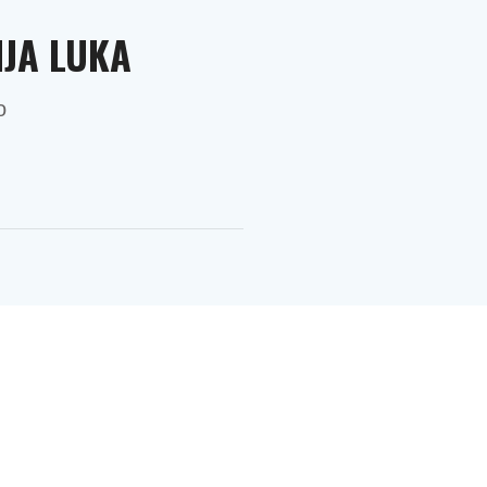
JA LUKA
о