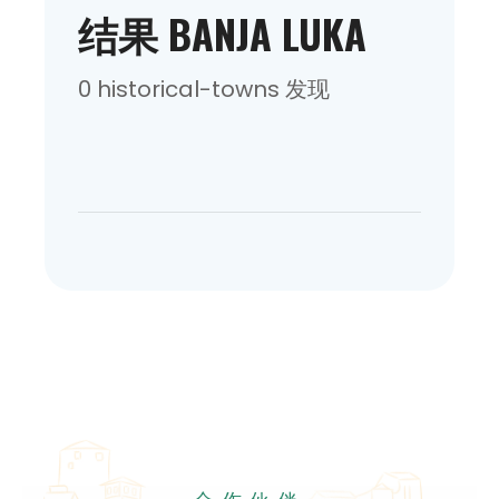
结果 BANJA LUKA
0 historical-towns 发现