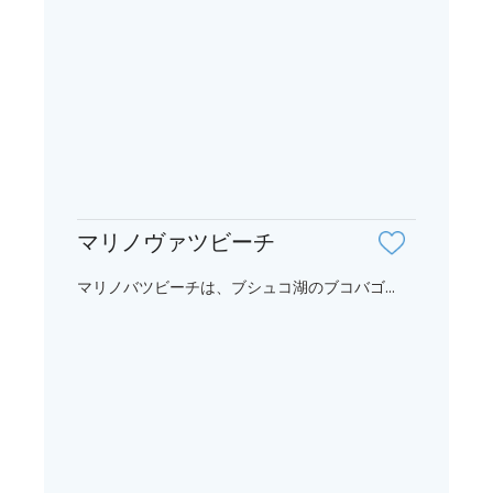
マリノヴァツビーチ
マリノバツビーチは、ブシュコ湖のブコバゴ...