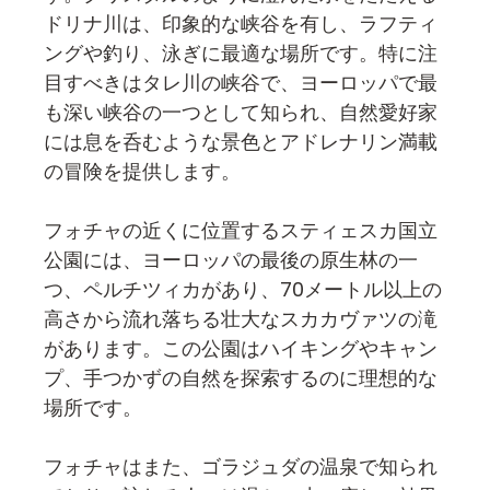
ドリナ川は、印象的な峡谷を有し、ラフティ
ングや釣り、泳ぎに最適な場所です。特に注
目すべきはタレ川の峡谷で、ヨーロッパで最
も深い峡谷の一つとして知られ、自然愛好家
には息を呑むような景色とアドレナリン満載
の冒険を提供します。
フォチャの近くに位置するスティェスカ国立
公園には、ヨーロッパの最後の原生林の一
つ、ペルチツィカがあり、70メートル以上の
高さから流れ落ちる壮大なスカカヴァツの滝
があります。この公園はハイキングやキャン
プ、手つかずの自然を探索するのに理想的な
場所です。
フォチャはまた、ゴラジュダの温泉で知られ