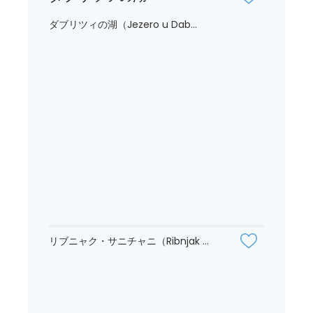
ダブリツィの湖（Jezero u Dab...
リブニャク・サニチャニ（Ribnjak ...