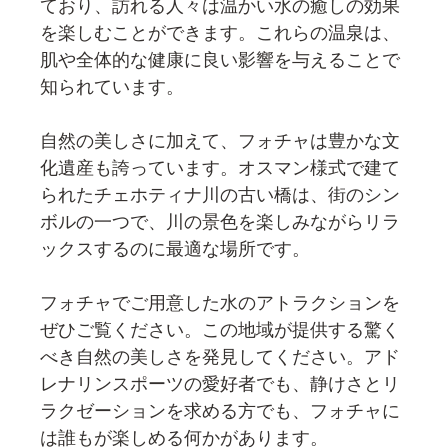
ており、訪れる人々は温かい水の癒しの効果
を楽しむことができます。これらの温泉は、
肌や全体的な健康に良い影響を与えることで
知られています。
自然の美しさに加えて、フォチャは豊かな文
化遺産も誇っています。オスマン様式で建て
られたチェホティナ川の古い橋は、街のシン
ボルの一つで、川の景色を楽しみながらリラ
ックスするのに最適な場所です。
フォチャでご用意した水のアトラクションを
ぜひご覧ください。この地域が提供する驚く
べき自然の美しさを発見してください。アド
レナリンスポーツの愛好者でも、静けさとリ
ラクゼーションを求める方でも、フォチャに
は誰もが楽しめる何かがあります。