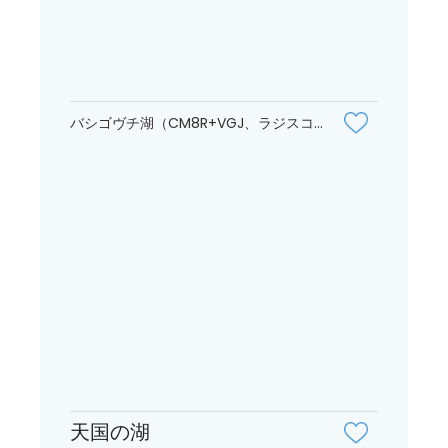
バシゴヴチ湖（CM8R+VGJ、ラジスコ...
天国の湖