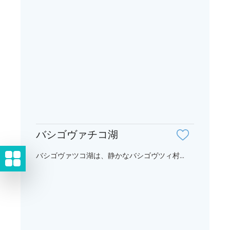
バシゴヴァチコ湖
バシゴヴァツコ湖は、静かなバシゴヴツィ村...