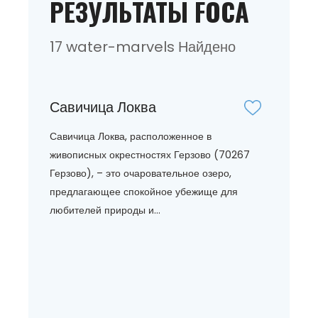
РЕЗУЛЬТАТЫ FOCA
17 water-marvels Найдено
Савичица Локва
Савичица Локва, расположенное в
живописных окрестностях Герзово (70267
Герзово), – это очаровательное озеро,
предлагающее спокойное убежище для
любителей природы и...