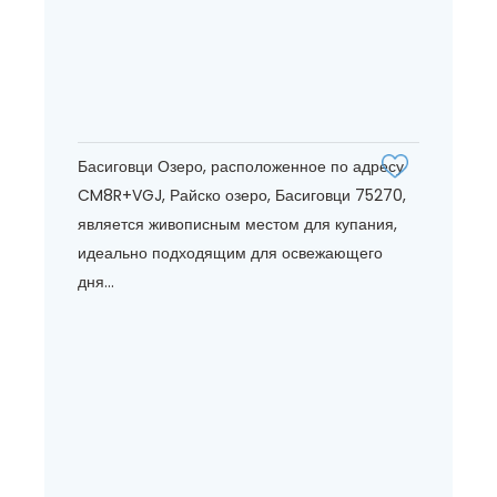
Басиговци Озеро, расположенное по адресу
CM8R+VGJ, Райско озеро, Басиговци 75270,
является живописным местом для купания,
идеально подходящим для освежающего
дня...