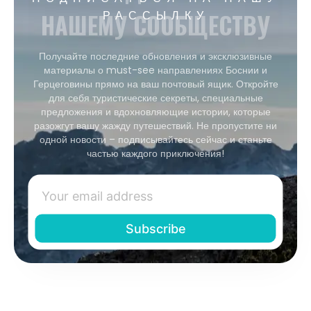
НАШЕМУ СООБЩЕСТВУ
РАССЫЛКУ
Получайте последние обновления и эксклюзивные
материалы о must-see направлениях Боснии и
Герцеговины прямо на ваш почтовый ящик. Откройте
для себя туристические секреты, специальные
предложения и вдохновляющие истории, которые
разожгут вашу жажду путешествий. Не пропустите ни
одной новости – подписывайтесь сейчас и станьте
частью каждого приключения!