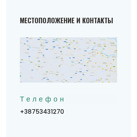
МЕСТОПОЛОЖЕНИЕ И КОНТАКТЫ
Телефон
+38753431270