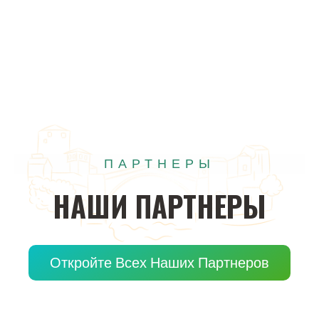
ПАРТНЕРЫ
НАШИ
ПАРТНЕРЫ
Откройте Всех Наших Партнеров