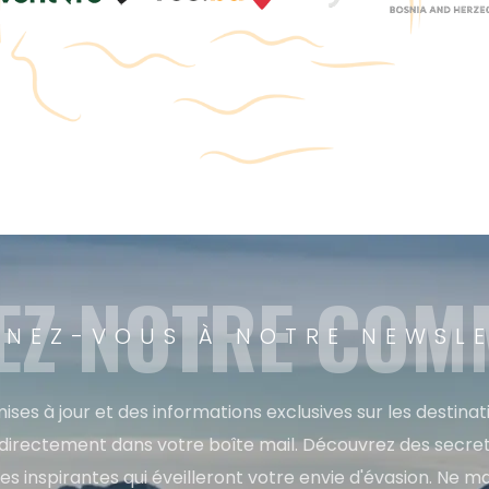
EZ NOTRE CO
NEZ-VOUS À NOTRE NEWSL
ises à jour et des informations exclusives sur les destina
directement dans votre boîte mail. Découvrez des secret
res inspirantes qui éveilleront votre envie d'évasion. Ne m