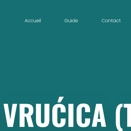
Accueil
Guide
Contact
VRUĆICA
(