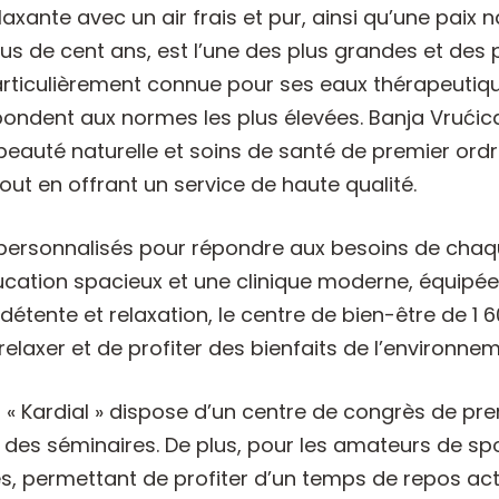
xante avec un air frais et pur, ainsi qu’une paix n
e plus de cent ans, est l’une des plus grandes et de
 particulièrement connue pour ses eaux thérapeutiq
ondent aux normes les plus élevées. Banja Vrućica
 beauté naturelle et soins de santé de premier ordre
out en offrant un service de haute qualité.
personnalisés pour répondre aux besoins de chaque
ducation spacieux et une clinique moderne, équipée
 détente et relaxation, le centre de bien-être de 
elaxer et de profiter des bienfaits de l’environnem
tel « Kardial » dispose d’un centre de congrès de pr
des séminaires. De plus, pour les amateurs de sport
s, permettant de profiter d’un temps de repos actif. 