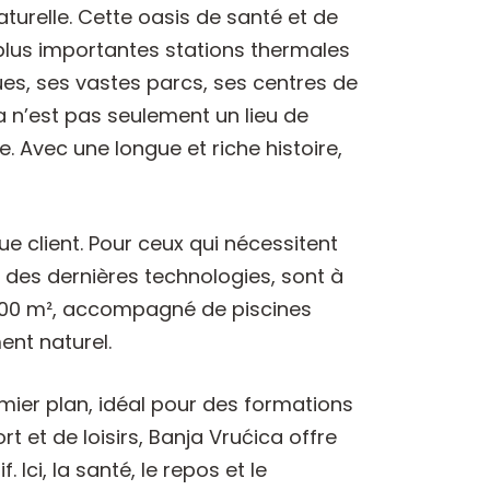
aturelle. Cette oasis de santé et de
s plus importantes stations thermales
ues, ses vastes parcs, ses centres de
 n’est pas seulement un lieu de
. Avec une longue et riche histoire,
 client. Pour ceux qui nécessitent
 des dernières technologies, sont à
1 600 m², accompagné de piscines
ent naturel.
emier plan, idéal pour des formations
 et de loisirs, Banja Vrućica offre
Ici, la santé, le repos et le