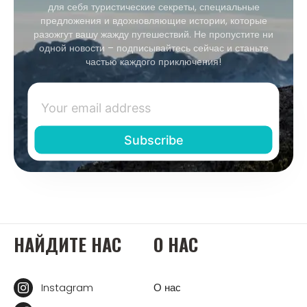
для себя туристические секреты, специальные
предложения и вдохновляющие истории, которые
разожгут вашу жажду путешествий. Не пропустите ни
одной новости – подписывайтесь сейчас и станьте
частью каждого приключения!
НАЙДИТЕ НАС
О НАС
Instagram
О нас