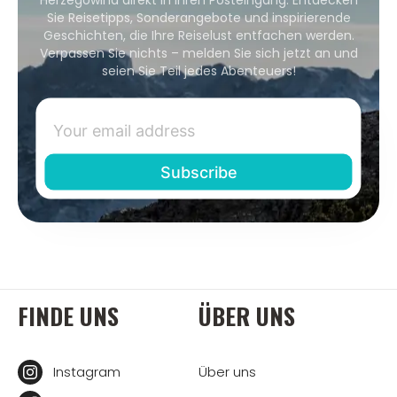
Sie Reisetipps, Sonderangebote und inspirierende
Geschichten, die Ihre Reiselust entfachen werden.
Verpassen Sie nichts – melden Sie sich jetzt an und
seien Sie Teil jedes Abenteuers!
FINDE UNS
ÜBER UNS
Instagram
Über uns