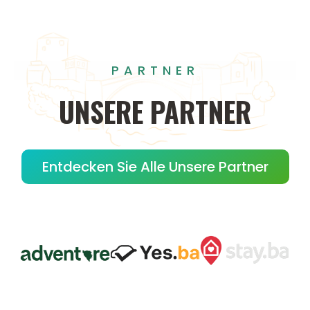
PARTNER
UNSERE
PARTNER
Entdecken Sie Alle Unsere Partner