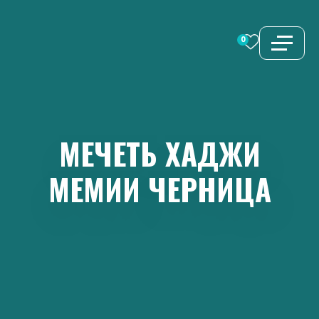
Перейти
к
0
содержимому
МЕЧЕТЬ
ХАДЖИ
МЕМИИ
ЧЕРНИЦА