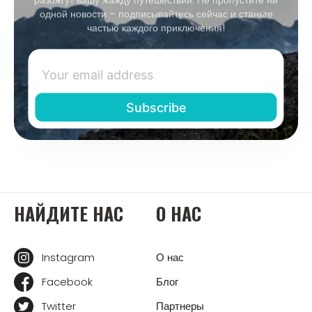
одной новости – подписывайтесь сейчас и станьте
частью каждого приключения!
НАЙДИТЕ НАС
О НАС
Instagram
О нас
Facebook
Блог
Twitter
Партнеры