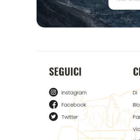
SEGUICI
C
Instagram
Di
Facebook
Bl
Twitter
Pa
Vi