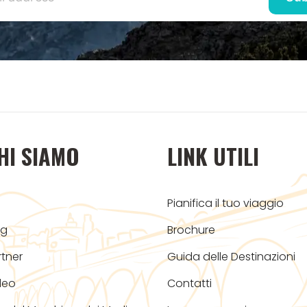
HI SIAMO
LINK UTILI
Pianifica il tuo viaggio
og
Brochure
rtner
Guida delle Destinazioni
deo
Contatti