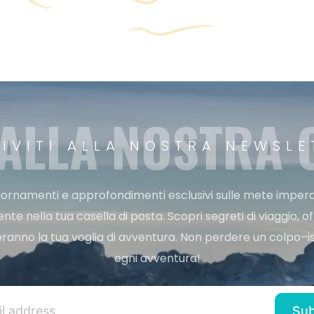
 ALLA NOSTRA
RIVITI ALLA NOSTRA NEWSLE
ggiornamenti e approfondimenti esclusivi sulle mete imperdi
e nella tua casella di posta. Scopri segreti di viaggio, of
ranno la tua voglia di avventura. Non perdere un colpo–iscr
ogni avventura!