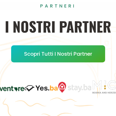
PARTNERI
I
NOSTRI
PARTNER
Scopri Tutti I Nostri Partner