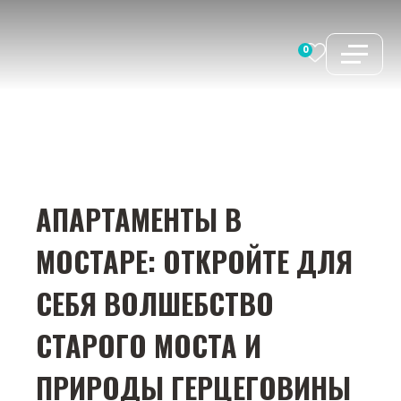
Перейти
к
0
содержимому
АПАРТАМЕНТЫ В
МОСТАРЕ: ОТКРОЙТЕ ДЛЯ
СЕБЯ ВОЛШЕБСТВО
СТАРОГО МОСТА И
ПРИРОДЫ ГЕРЦЕГОВИНЫ