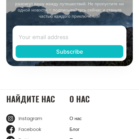
разожгут вашу жажду путешествий. Не пропустите ни
одной новости – подписывайтесь сейчас и станьте
частью каждого приключения!
НАЙДИТЕ НАС
О НАС
Instagram
О нас
Facebook
Блог