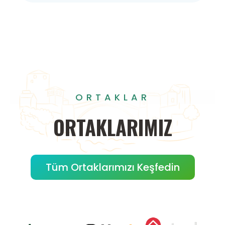
ORTAKLAR
ORTAKLARIMIZ
Tüm Ortaklarımızı Keşfedin