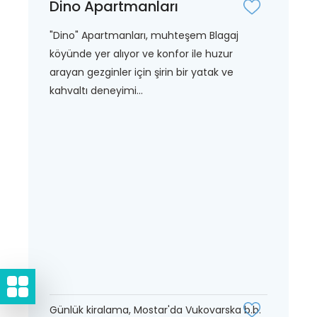
Dino Apartmanları
"Dino" Apartmanları, muhteşem Blagaj
köyünde yer alıyor ve konfor ile huzur
arayan gezginler için şirin bir yatak ve
kahvaltı deneyimi...
Günlük kiralama, Mostar'da Vukovarska b.b.