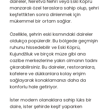
daireler, Neretva Nehri veya Eski Köprü
manzaralı özel teraslara sahip olup, şehri
keşfettikten sonra dinlenmek için
mükemmel bir ortam sağlar.
Özellikle, şehrin eski kısmındaki daireler
oldukça popülerdir. Bu bölgede geçmişin
ruhunu hissedebilir ve Eski Köprü,
Kujundžiluk ve birçok müze gibi ana
cazibe merkezlerine yakın olmanın tadını
çıkarabilirsiniz. Bu daireler, restoranlara,
kafelere ve dükkanlara kolay erişim
sağlayarak konaklamanızı daha da
konforlu hale getiriyor.
İster modern olanaklara sahip lüks bir
daire, ister şehirde keşif yaparken