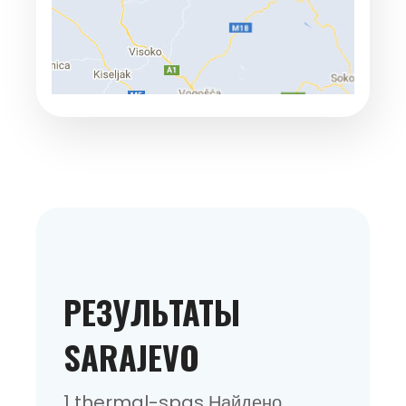
РЕЗУЛЬТАТЫ
SARAJEVO
1 thermal-spas Найдено