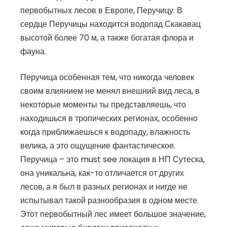
первобытных лесов в Европе, Перучицу. В
сердце Перучицы находится водопад Скакавац
высотой более 70 м, а также богатая флора и
фауна.
Перучица особенная тем, что никогда человек
своим влиянием не менял внешний вид леса, в
некоторые моменты ты представляешь, что
находишься в тропических регионах, особенно
когда приближаешься к водопаду, влажность
велика, а это ощущение фантастическое.
Перучица – это must see локация в НП Сутеска,
она уникальна, как-то отличается от других
лесов, а я был в разных регионах и нигде не
испытывал такой разнообразия в одном месте.
Этот первобытный лес имеет большое значение,