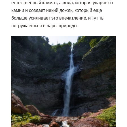
естественный климат, а вода, которая ударяет о
камни и создает некий дождь, который еще
больше усиливает это впечатление, и тут ты
погружаешься в чары природы.