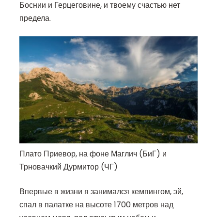
Боснии и Герцеговине, и твоему счастью нет
предела.
Плато Приевор, на фоне Маглич (БиГ) и
Трновачкий Дурмитор (ЧГ)
Впервые в жизни я занимался кемпингом, эй,
спал в палатке на высоте 1700 метров над