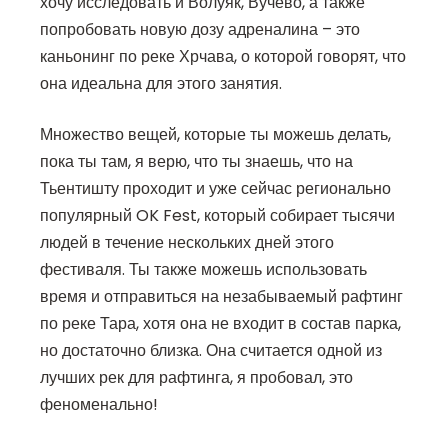
хочу исследовать и Волуяк, Вучево, а также
попробовать новую дозу адреналина – это
каньонинг по реке Хрчава, о которой говорят, что
она идеальна для этого занятия.
Множество вещей, которые ты можешь делать,
пока ты там, я верю, что ты знаешь, что на
Тьентишту проходит и уже сейчас регионально
популярный OK Fest, который собирает тысячи
людей в течение нескольких дней этого
фестиваля. Ты также можешь использовать
время и отправиться на незабываемый рафтинг
по реке Тара, хотя она не входит в состав парка,
но достаточно близка. Она считается одной из
лучших рек для рафтинга, я пробовал, это
феноменально!