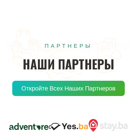
ПАРТНЕРЫ
НАШИ
ПАРТНЕРЫ
Откройте Всех Наших Партнеров