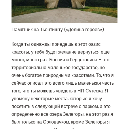
Памятник на Тьентишту («Долина героев»)
Когда ты однажды приедешь в этот оазис
красоты, у тебя будет желание вернуться еще
много, много раз. Босния и Герцеговина – это
территориально маленькое государство, но
очень богатое природными красотами. То, что я
сейчас описал, это всего лишь маленькая часть
того, что ты можешь увидеть в НП Сутеска. Я
упомяну некоторые места, которые я хочу
посетить в следующей встрече с парком, а это
определенно все озера Зелегоры, на этот раз я
был только на Орловачком, кроме Зелегоры я