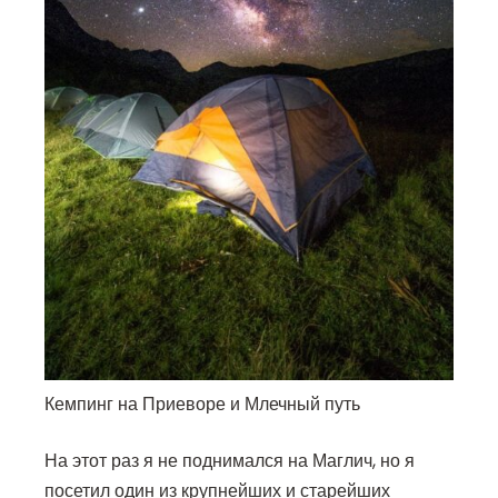
Кемпинг на Приеворе и Млечный путь
На этот раз я не поднимался на Маглич, но я
посетил один из крупнейших и старейших