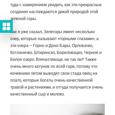
туда с намерением увидеть, как эти прекрасные
создания наслаждаются дикой природой этой
зеленой горы.
Как я уже сказал, Зелегоры имеет несколько
озер, которые называют «горными глазами», а
эти озера – Горно и Доно Бары, Орловачко,
Котланичко, Штиринско, Бориловацко, Черное и
Белое озеро. Впечатляюще, не так ли? Также
очень много катунов по всей горе, потому что
кочевники летом выводят свои стада овец на
плато, которые богаты очень качественной
травой и растениями, и оттуда получается очень
качественный сыр и молоко.