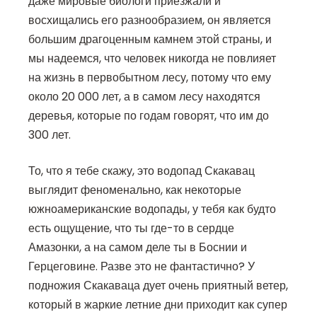
даже мировые биологи приезжали и
восхищались его разнообразием, он является
большим драгоценным камнем этой страны, и
мы надеемся, что человек никогда не повлияет
на жизнь в первобытном лесу, потому что ему
около 20 000 лет, а в самом лесу находятся
деревья, которые по годам говорят, что им до
300 лет.
То, что я тебе скажу, это водопад Скакавац
выглядит феноменально, как некоторые
южноамериканские водопады, у тебя как будто
есть ощущение, что ты где-то в сердце
Амазонки, а на самом деле ты в Боснии и
Герцеговине. Разве это не фантастично? У
подножия Скакаваца дует очень приятный ветер,
который в жаркие летние дни приходит как супер