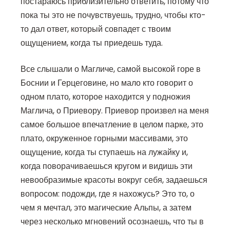
постараюсь приблизительно ответить, потому что
пока ты это не почувствуешь, трудно, чтобы кто-
то дал ответ, который совпадет с твоим
ощущением, когда ты приедешь туда.
Все слышали о Магличе, самой высокой горе в
Боснии и Герцеговине, но мало кто говорит о
одном плато, которое находится у подножия
Маглича, о Приевору. Приевор произвел на меня
самое большое впечатление в целом парке, это
плато, окруженное горными массивами, это
ощущение, когда ты ступаешь на лужайку и,
когда поворачиваешься кругом и видишь эти
невообразимые красоты вокруг себя, задаешься
вопросом: подожди, где я нахожусь? Это то, о
чем я мечтал, это магические Альпы, а затем
через несколько мгновений осознаешь, что ты в