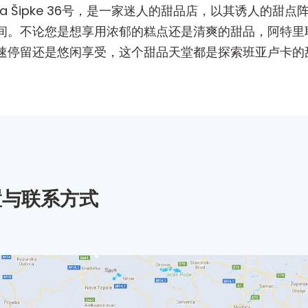
ka Šipke 36号，是一家迷人的甜品店，以其诱人的
间。不论您是想享用浓郁的糕点还是清爽的甜品，阿特里耶
速停留还是悠闲享受，这个甜品天堂都是探索班亚卢卡的
置与联系方式