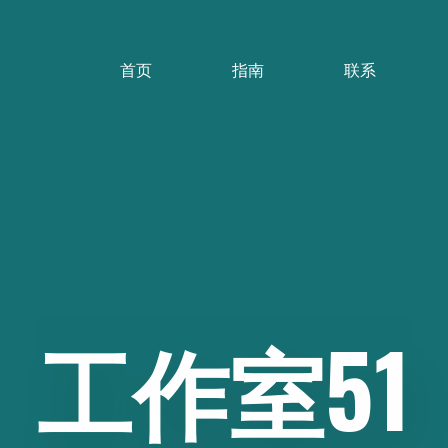
首页
指南
联系
工作室51