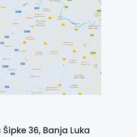
 Šipke 36, Banja Luka