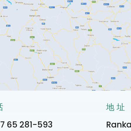
话
地址
7 65 281-593
Ranka