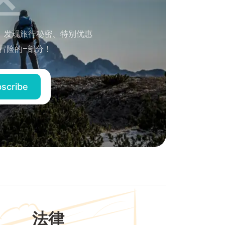
。发现旅行秘密、特别优惠
冒险的–部分！
法律