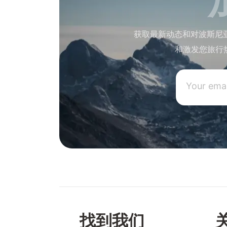
获取最新动态和对波斯尼
和激发您旅行
找到我们