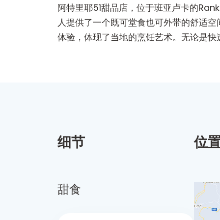
阿特里耶51甜品店，位于班亚卢卡的Ran
人提供了一个既可堂食也可外带的舒适空
体验，体现了当地的烹饪艺术。无论是快
细节
位
甜食