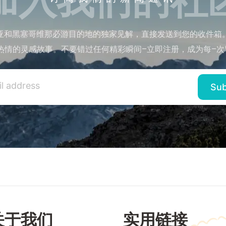
亚和黑塞哥维那必游目的地的独家见解，直接发送到您的收件箱
热情的灵感故事。不要错过任何精彩瞬间–立即注册，成为每–次
关于我们
实用链接