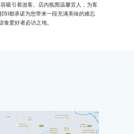
甜点阵容吸引着游客。店内氛围温馨宜人，为客
51都承诺为您带来一段充满美味的难忘
甜食爱好者必访之地。