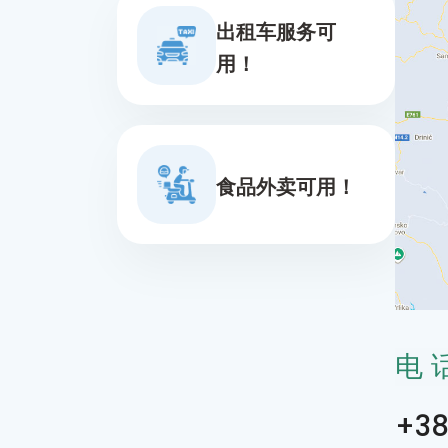
出租车服务可
用！
食品外卖可用！
电
+38