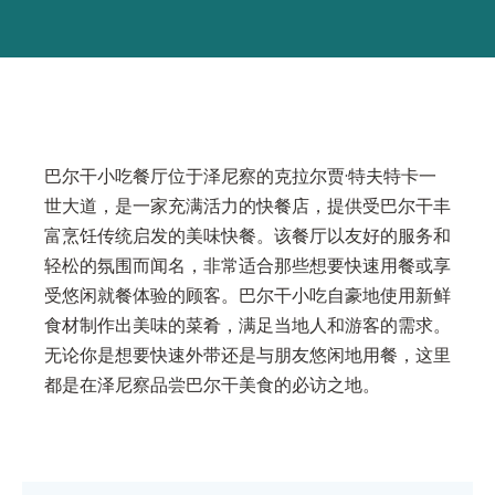
巴尔干小吃餐厅位于泽尼察的克拉尔贾·特夫特卡一
世大道，是一家充满活力的快餐店，提供受巴尔干丰
富烹饪传统启发的美味快餐。该餐厅以友好的服务和
轻松的氛围而闻名，非常适合那些想要快速用餐或享
受悠闲就餐体验的顾客。巴尔干小吃自豪地使用新鲜
食材制作出美味的菜肴，满足当地人和游客的需求。
无论你是想要快速外带还是与朋友悠闲地用餐，这里
都是在泽尼察品尝巴尔干美食的必访之地。