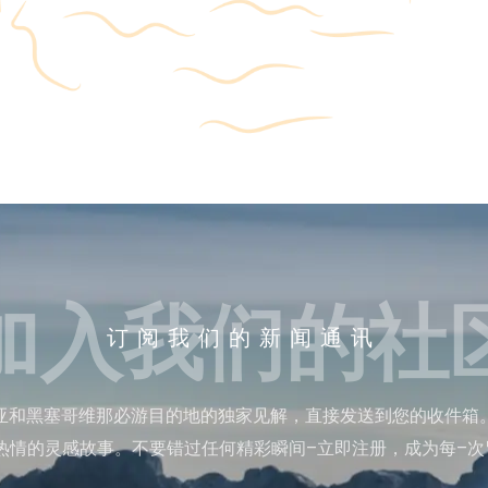
加入我们的社
订阅我们的新闻通讯
亚和黑塞哥维那必游目的地的独家见解，直接发送到您的收件箱
热情的灵感故事。不要错过任何精彩瞬间–立即注册，成为每–次