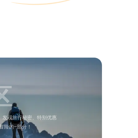
区
。发现旅行秘密、特别优惠
冒险的–部分！