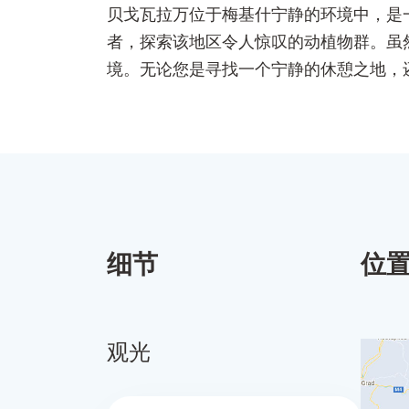
贝戈瓦拉万位于梅基什宁静的环境中，是
者，探索该地区令人惊叹的动植物群。虽
境。无论您是寻找一个宁静的休憩之地，
细节
位
观光