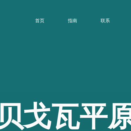
首页
指南
联系
贝戈瓦平