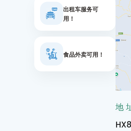
出租车服务可
用！
食品外卖可用！
地
HX8