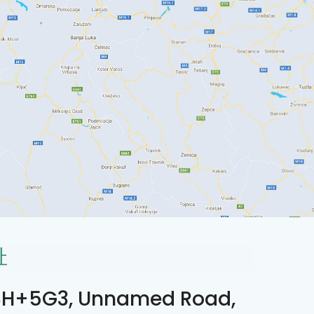
址
H+5G3, Unnamed Road,