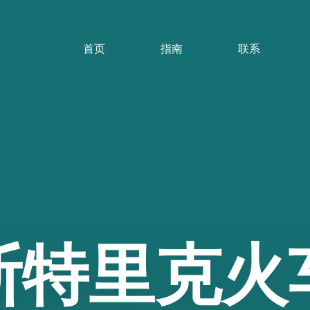
首页
指南
联系
斯特里克火