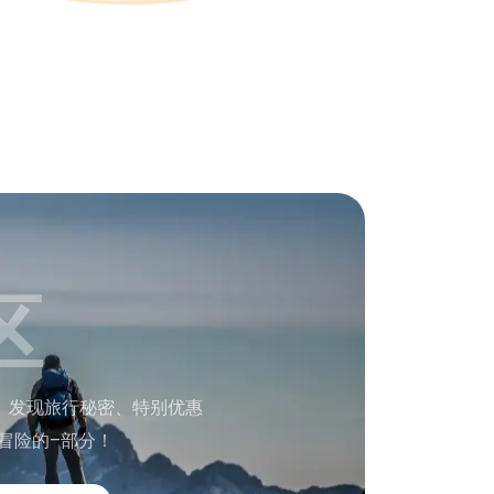
区
。发现旅行秘密、特别优惠
冒险的–部分！