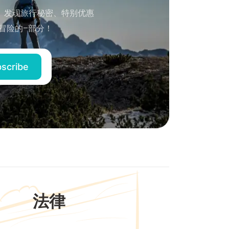
。发现旅行秘密、特别优惠
冒险的–部分！
法律