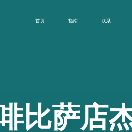
首页
指南
联系
啡比萨店