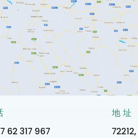
话
地址
7 62 317 967
72212,