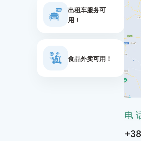
出租车服务可
用！
食品外卖可用！
电
+38