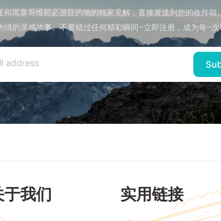
亚和黑塞哥维那必游目的地的独家见解，直接发送到您的收件箱
热情的灵感故事。不要错过任何精彩瞬间–立即注册，成为每–次
关于我们
实用链接