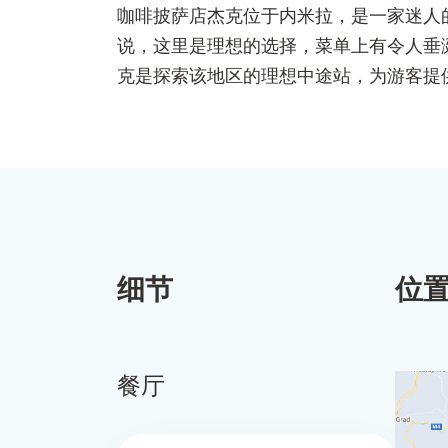
咖啡披萨店杰克位于内米拉，是一家迷人
说，这里是理想的选择，菜单上有令人垂
克是探索该地区的理想中途站，为游客提
细节
位
餐厅