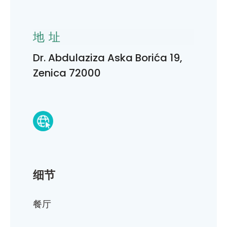
地址
Dr. Abdulaziza Aska Borića 19,
Zenica 72000
细节
餐厅