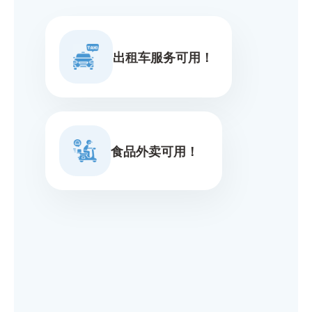
出租车服务可用！
食品外卖可用！