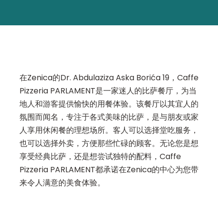
在Zenica的Dr. Abdulaziza Aska Borića 19，Caffe
Pizzeria PARLAMENT是一家迷人的比萨餐厅，为当
地人和游客提供愉快的用餐体验。该餐厅以其宜人的
氛围而闻名，专注于各式美味的比萨，是与朋友或家
人享用休闲餐的理想场所。客人可以选择堂吃服务，
也可以选择外卖，方便那些忙碌的顾客。无论您是想
享受经典比萨，还是想尝试独特的配料，Caffe
Pizzeria PARLAMENT都承诺在Zenica的中心为您带
来令人满意的美食体验。