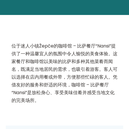
位于迷人小镇Žepče的咖啡馆 – 比萨餐厅“Nansi”提
供了一种温馨宜人的氛围中令人愉悦的美食体验。这
家餐厅和咖啡馆以美味的比萨和多种其他菜肴而闻
名，既满足当地居民的需求，也吸引着游客。客人可
以选择在店内用餐或外带，方便那些忙碌的客人。凭
借友好的服务和舒适的环境，咖啡馆 – 比萨餐厅
“Nansi”是放松身心、享受美味佳肴并感受当地文化
的完美场所。