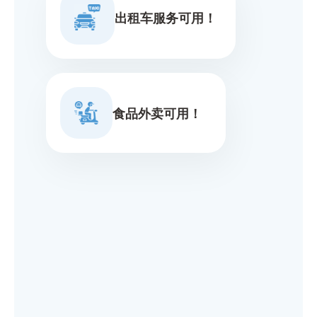
出租车服务可用！
食品外卖可用！