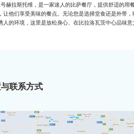
62号赫拉斯托维，是一家迷人的比萨餐厅，提供舒适的用
，让他们享受美味的餐点。无论您是选择堂食还是外带，
诱人的环境，这里是放松身心、在比拉洛瓦茨中心品味意
置与联系方式