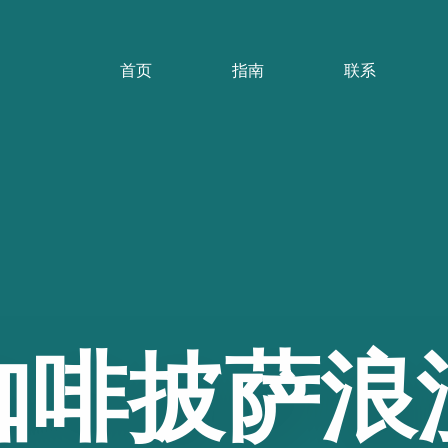
首页
指南
联系
咖啡披萨浪