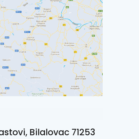
astovi, Bilalovac 71253