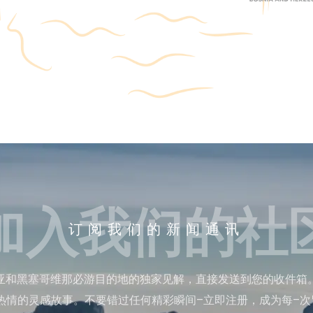
加入我们的社
订阅我们的新闻通讯
亚和黑塞哥维那必游目的地的独家见解，直接发送到您的收件箱
热情的灵感故事。不要错过任何精彩瞬间–立即注册，成为每–次