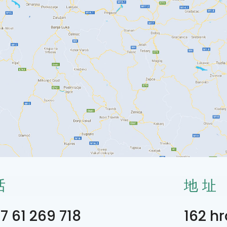
话
地址
7 61 269 718
162 hr