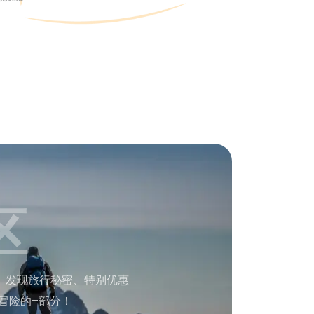
区
。发现旅行秘密、特别优惠
冒险的–部分！