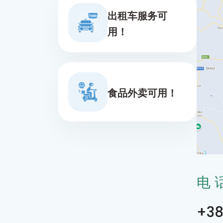
出租车服务可
用！
食品外卖可用！
电
+38