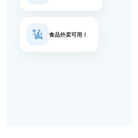
食品外卖可用！