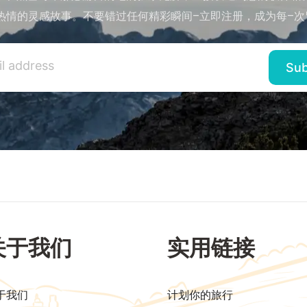
热情的灵感故事。不要错过任何精彩瞬间–立即注册，成为每–次
关于我们
实用链接
于我们
计划你的旅行