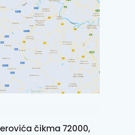
rovića čikma 72000,