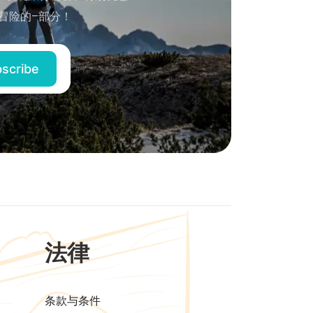
冒险的–部分！
法律
条款与条件