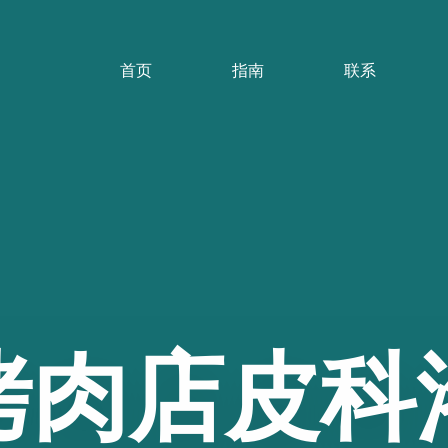
首页
指南
联系
烤肉店皮科