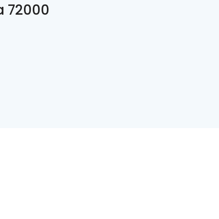
a 72000