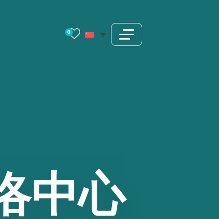
0
洛中心