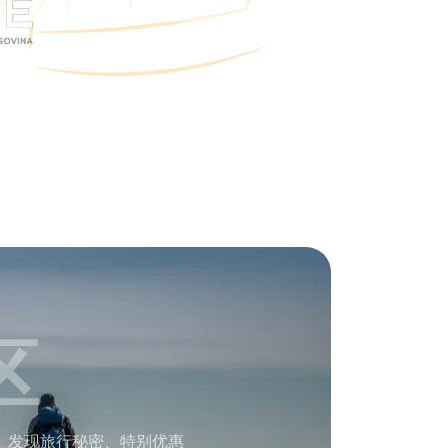
区
。发现旅行秘密、特别优惠