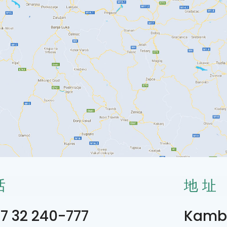
话
地址
7 32 240-777
Kambe