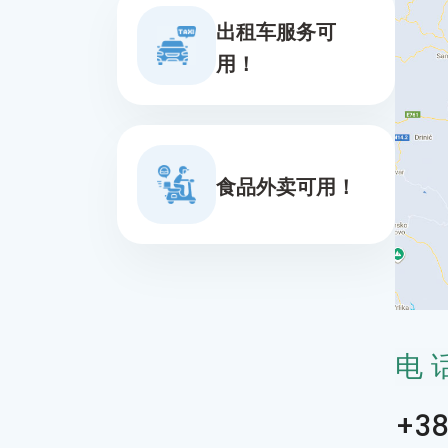
出租车服务可
用！
食品外卖可用！
电
+38