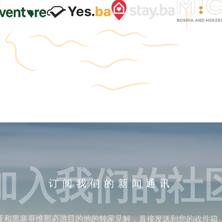
加入我们的社
订阅我们的新闻通讯
亚和黑塞哥维那必游目的地的独家见解，直接发送到您的收件箱