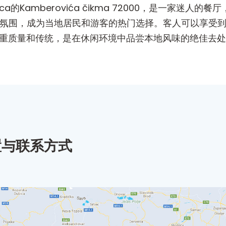
r位于Zenica的Kamberovića čikma 72000，是
好的氛围，成为当地居民和游客的热门选择。客人可以享受
 Centar注重质量和传统，是在休闲环境中品尝本地风味的绝佳去
置与联系方式