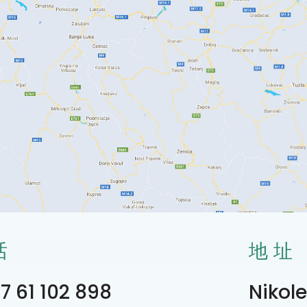
话
地址
7 61 102 898
Nikole