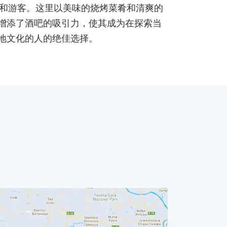
人和游客。这里以美味的烧烤菜肴和清爽的
增添了酒吧的吸引力，使其成为在探索当
地文化的人的绝佳选择。