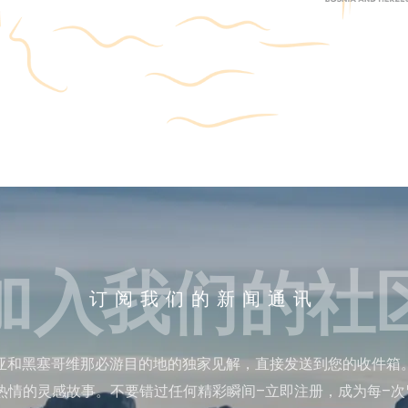
加入我们的社
订阅我们的新闻通讯
亚和黑塞哥维那必游目的地的独家见解，直接发送到您的收件箱
热情的灵感故事。不要错过任何精彩瞬间–立即注册，成为每–次