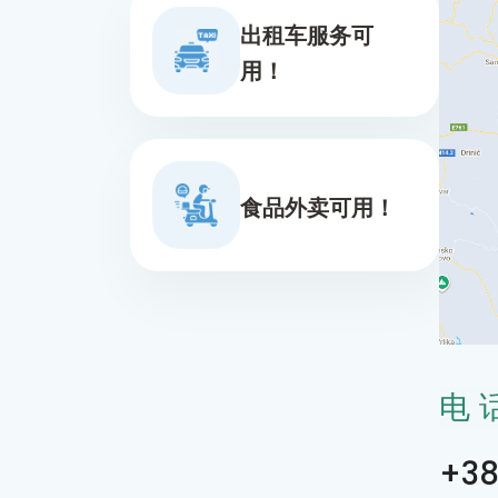
出租车服务可
用！
食品外卖可用！
电
+38