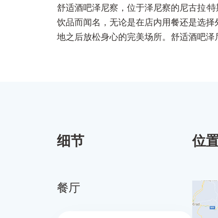
舒适酒吧泽尼察，位于泽尼察的尼古拉·
饮品而闻名，无论是在店内用餐还是选择
地之后放松身心的完美场所。舒适酒吧泽
细节
位
餐厅