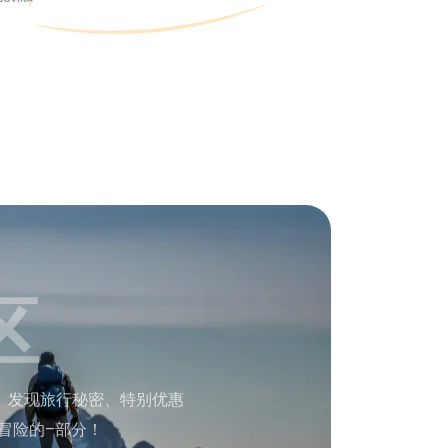
区
。发现旅行秘密、特别优惠
冒险的–部分！