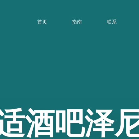
首页
指南
联系
适酒吧泽