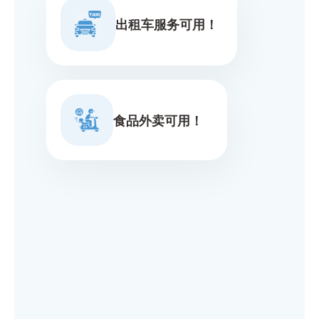
出租车服务可用！
食品外卖可用！