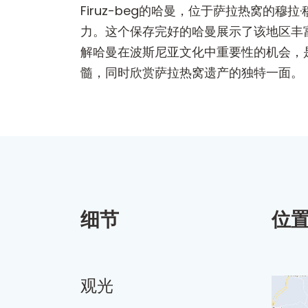
Firuz-beg的哈曼，位于萨拉热窝的
力。这个保存完好的哈曼展示了该地区丰
解哈曼在波斯尼亚文化中重要性的机会，
髓，同时欣赏萨拉热窝遗产的独特一面。
细节
位
观光