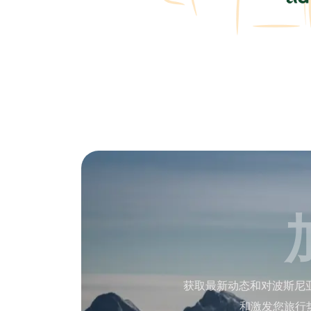
获取最新动态和对波斯尼
和激发您旅行