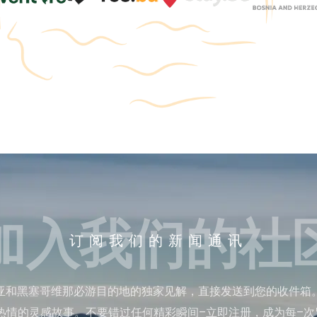
加入我们的社
订阅我们的新闻通讯
亚和黑塞哥维那必游目的地的独家见解，直接发送到您的收件箱
热情的灵感故事。不要错过任何精彩瞬间–立即注册，成为每–次