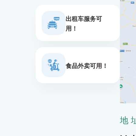
出租车服务可
用！
食品外卖可用！
地