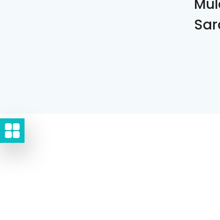
Mul
Sar