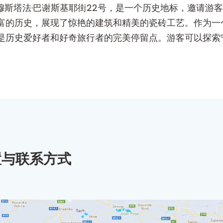
穆拉·穆斯塔法·巴谢斯基耶街22号，是一个历史地标，邀请
富的历史，展现了惊艳的建筑和精美的瓷砖工艺。作为一
是历史爱好者和好奇旅行者的完美停留点。游客可以探索
置与联系方式