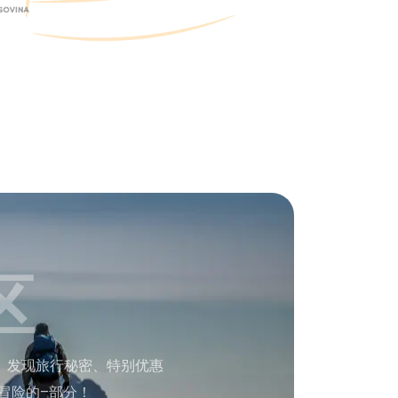
区
。发现旅行秘密、特别优惠
冒险的–部分！