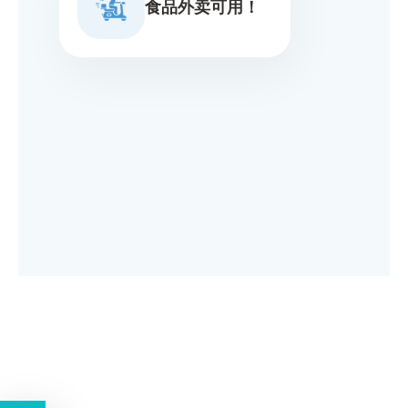
食品外卖可用！