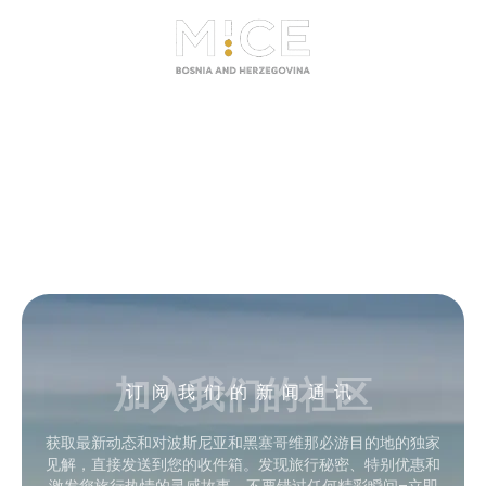
加入我们的社区
订阅我们的新闻通讯
获取最新动态和对波斯尼亚和黑塞哥维那必游目的地的独家
见解，直接发送到您的收件箱。发现旅行秘密、特别优惠和
激发您旅行热情的灵感故事。不要错过任何精彩瞬间–立即