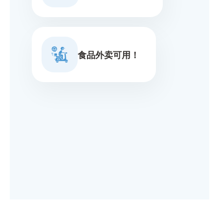
食品外卖可用！