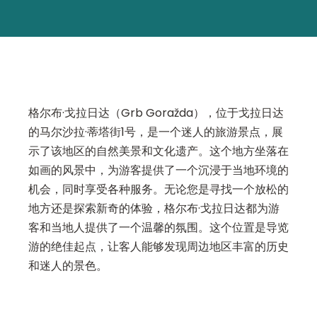
格尔布·戈拉日达（Grb Goražda），位于戈拉日达
的马尔沙拉·蒂塔街1号，是一个迷人的旅游景点，展
示了该地区的自然美景和文化遗产。这个地方坐落在
如画的风景中，为游客提供了一个沉浸于当地环境的
机会，同时享受各种服务。无论您是寻找一个放松的
地方还是探索新奇的体验，格尔布·戈拉日达都为游
客和当地人提供了一个温馨的氛围。这个位置是导览
游的绝佳起点，让客人能够发现周边地区丰富的历史
和迷人的景色。