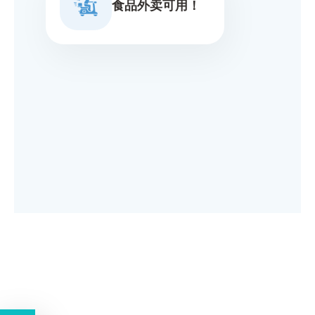
食品外卖可用！